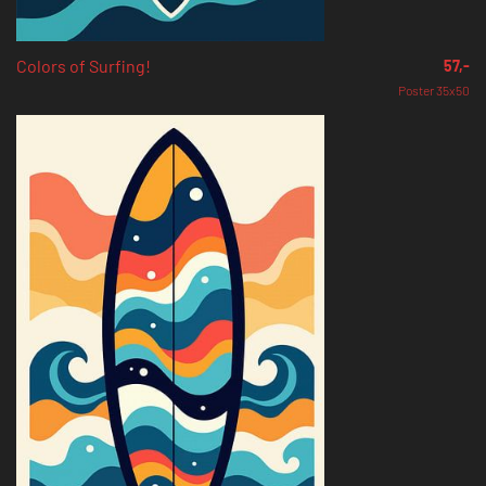
Colors of Surfing!
57,-
Poster 35x50