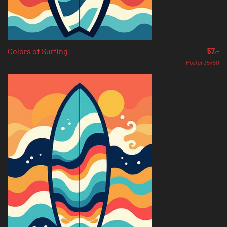
Colors of Surfing!
57,-
Poster 35x50