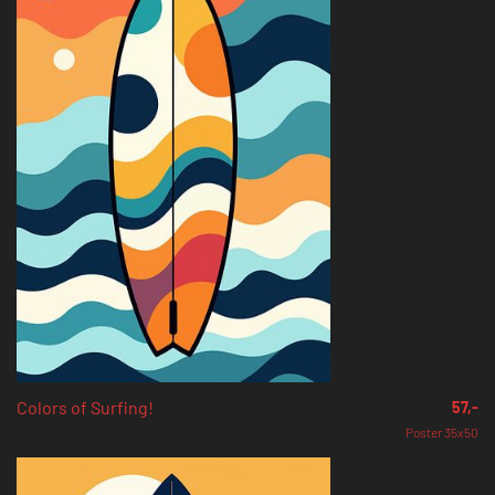
Colors of Surfing!
57,-
Poster 35x50