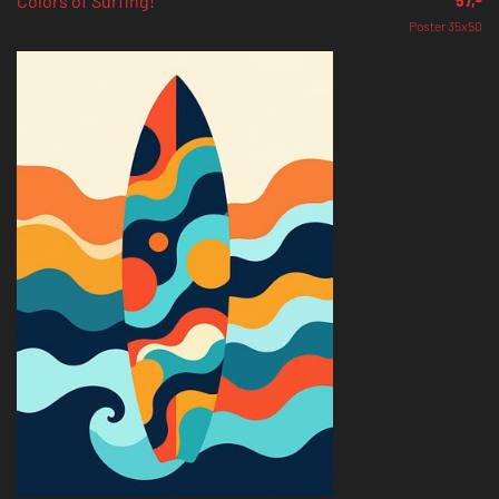
Colors of Surfing!
57,-
Poster 35x50