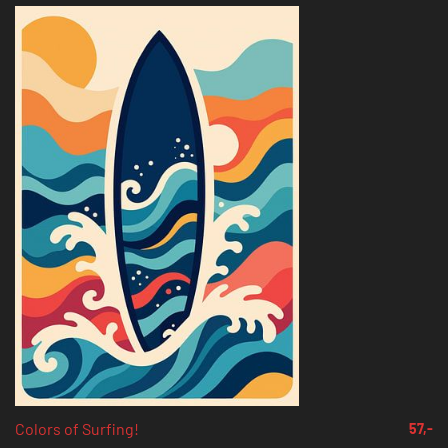
Colors of Surfing!
57,-