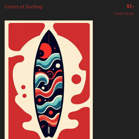
Colors of Surfing!
57,-
Poster 35x50