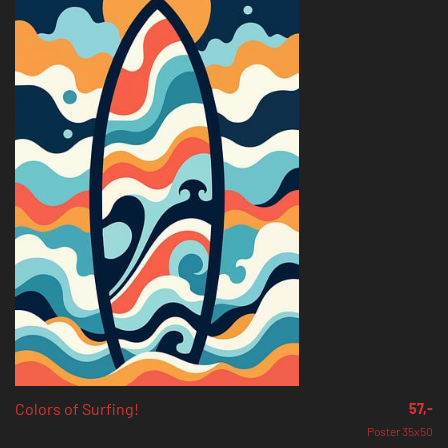
Colors of Surfing!
57,-
Poster 35x50