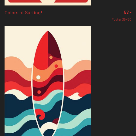
Colors of Surfing!
57,-
Poster 35x50