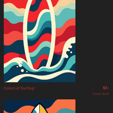
Colors of Surfing!
57,-
Poster 35x50