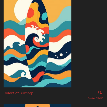
Colors of Surfing!
57,-
Poster 35x50