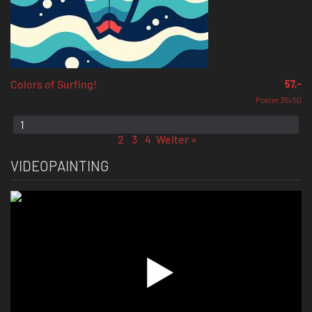
Colors of Surfing!
57,-
Poster 35x50
1
2
3
4
Weiter »
VIDEOPAINTING