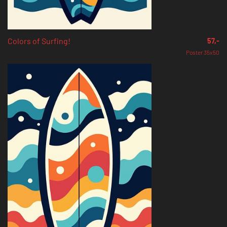
Colors of Surfing!
57,-
Poster 35x50