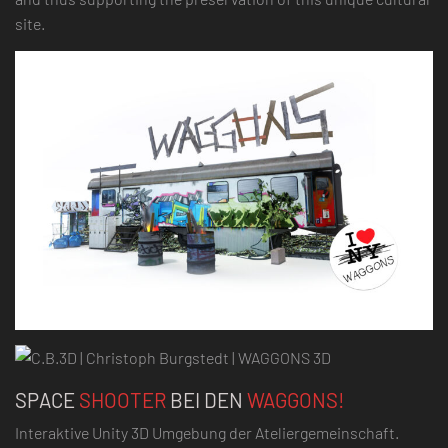
site.
SPACE
SHOOTER
BEI DEN
WAGGONS!
Interaktive Unity 3D Umgebung der Ateliergemeinschaft.