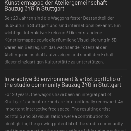
Künstlermappe der Ateliergemeinschaft
Bauzug 3YG in Stuttgart
Seit 20 Jahren sind die Waggons fester Bestandteil der
Subkultur in Stuttgart und sind international bekannt. Ein
wichtiger interaktiver Freiraum! Die entstandene
Künstlermappe sowie die räumliche Visualisierung in 3D
waren ein Beitrag, um das wachsende Potenzial der
Ateliergemeinschaft aufzuzeigen und somit den Erhalt
dieser einzigartigen Kulturstätte zu unterstützen.
Interactive 3d environment & artist portfolio of
the studio community Bauzug 3YG in Stuttgart
For 20 years, the wagons have been an integral part of
Stuttgart’s subculture and are internationally renowned. An
important interactive free space! The resulting artist
portfolio and 3D visualization were a contribution to
highlighting the growing potential of the studio community
and thus supporting the preservation of this unique cultural